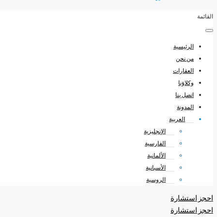
القائمة
الرئيسية
من نحن
العقارات
وكلاؤنا
اتصل بنا
المدونة
العربية
الإنجليزية
الفارسية
الألمانية
الأسبانية
الروسية
احجز استشارة
احجز استشارة