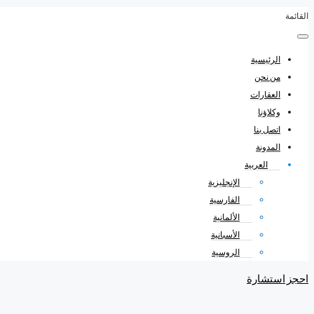
القائمة
الرئيسية
من نحن
العقارات
وكلاؤنا
اتصل بنا
المدونة
العربية
الإنجليزية
الفارسية
الألمانية
الأسبانية
الروسية
احجز استشارة