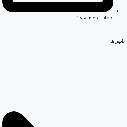
info@emertat.state
شهر ها