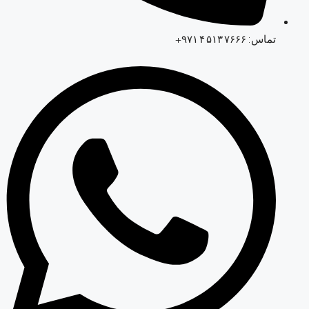
تماس: ‎+۹۷۱ ۴ ۵۱۳ ۷۶۶۶