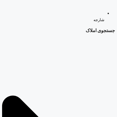
شارجه
جستجوی املاک