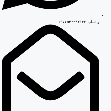
واتساپ: ‎+۹۷۱ ۵۴ ۲۲۴ ۲۱۴۴