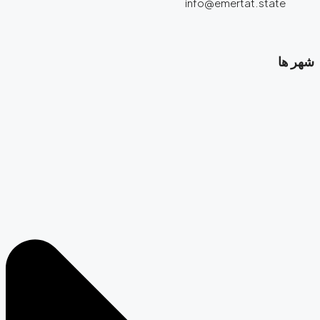
info@emertat.state
شهر ها