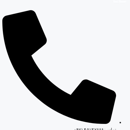
تماس: ‎+۹۷۱ ۴ ۵۱۳ ۷۶۶۶