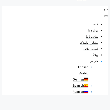
منو
خانه
درباره ما
تماس با ما
مشاوران املاک
لیست املاک
وبلاگ
فارسی
English
Arabic
German
Spanish
Russian