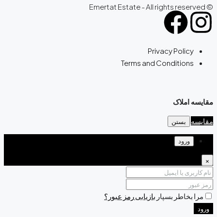
© Emertat Estate - All rights reserved
Privacy Policy
Terms and Conditions
مقایسه املاک
مقایسه
بستن
ورود
×
مرا بخاطر بسپار
بازیابی رمز عبور؟
ورود