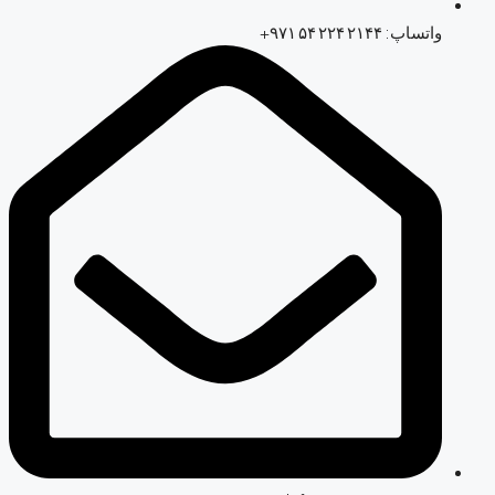
واتساپ: ‎+۹۷۱ ۵۴ ۲۲۴ ۲۱۴۴