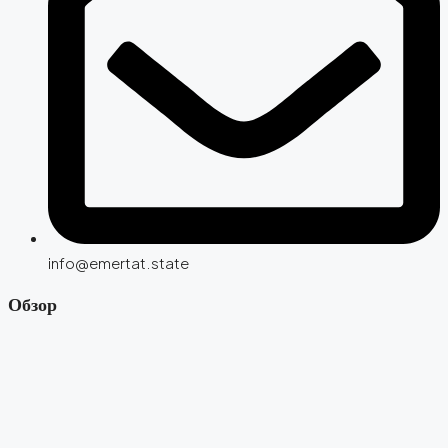
info@emertat.state
Обзор