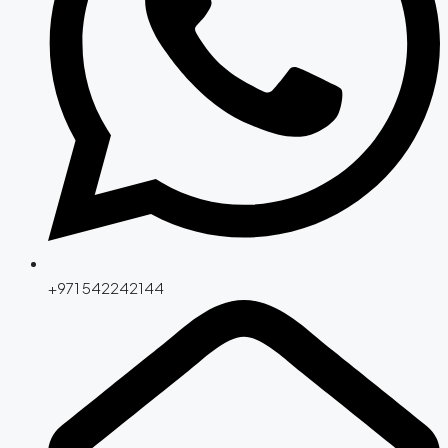
+971 542242144