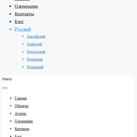
О компании
Контакты
Блог
Русский
Английский
Арабский
Персидский
Немецкий
Испанский
Menu
Главная
Объекты
Агенты
О компании
Контакты
Блог