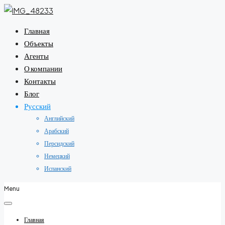
Главная
Объекты
Агенты
О компании
Контакты
Блог
Русский
Английский
Арабский
Персидский
Немецкий
Испанский
Menu
Главная