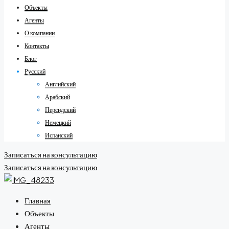
Объекты
Агенты
О компании
Контакты
Блог
Русский
Английский
Арабский
Персидский
Немецкий
Испанский
Записаться на консультацию
Записаться на консультацию
Главная
Объекты
Агенты