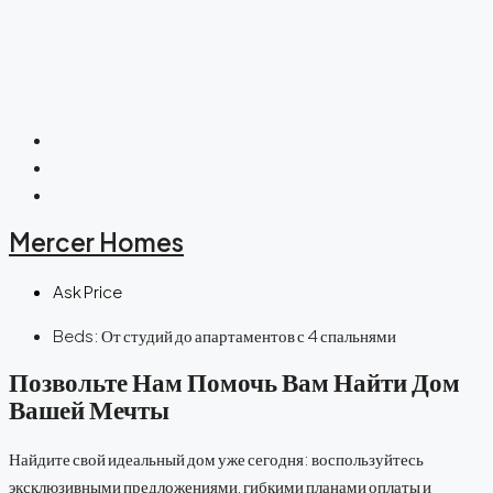
Mercer Homes
Ask Price
Beds:
От студий до апартаментов с 4 спальнями
Позвольте Нам Помочь Вам Найти Дом
Вашей Мечты
Найдите свой идеальный дом уже сегодня: воспользуйтесь
эксклюзивными предложениями, гибкими планами оплаты и