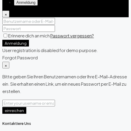
Anmeldung
×
Erinnere dich an mich
Passwort vergessen?
Anmeldung
User registration is disabled for demo purpose.
Forgot Password
×
Bitte geben Sie Ihren Benutzernamen oder Ihre E-Mail-Adresse
ein. Sie erhalten einen Link, um ein neues Passwort per E-Mail zu
erstellen.
einreichen
Kontaktiere Uns