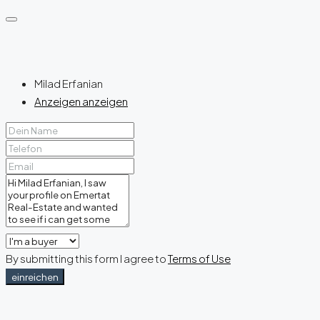
Milad Erfanian
Anzeigen anzeigen
By submitting this form I agree to
Terms of Use
einreichen