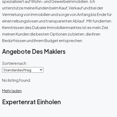
spezialisiert auf Wohn- und Gewerbeimmobilien. Ich
unterstütze meine Kunden beim Kauf, Verkauf und bei der
Vermietung von Immobilien und sorge von Anfang bis Ende für
einen reibungslosen und transparenten Ablauf. Mit fundierten
Kenntnissen des Dubaier Immobilienmarktes ist es mein Ziel,
meinen Kunden die besten Optionen zu bieten, die ihren
Bedürfnissen und ihrem Budget entsprechen.
Angebote Des Maklers
Sortiere nach:
No listing found.
Mehr laden
Expertenrat Einholen