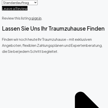
Leave a Review
Review this listing
sign in
.
Lassen Sie Uns Ihr Traumzuhause Finden
Finden wir noch heute Ihr Traumzuhause – mit exklusiven
Angeboten, flexiblen Zahlungsplänen und Expertenberatung,
die Sie bei jedem Schritt begleitet.