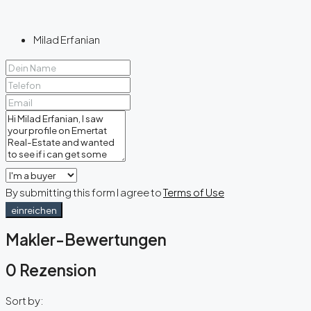
Milad Erfanian
By submitting this form I agree to
Terms of Use
einreichen
Makler-Bewertungen
0 Rezension
Sort by: