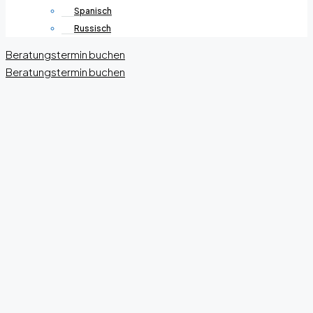
Spanisch
Russisch
Beratungstermin buchen
Beratungstermin buchen