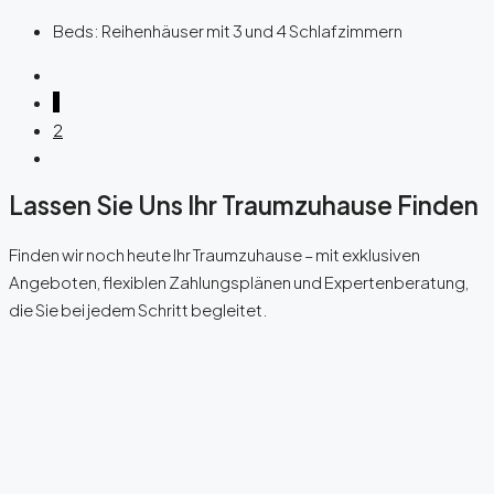
Beds:
Reihenhäuser mit 3 und 4 Schlafzimmern
1
2
Lassen Sie Uns Ihr Traumzuhause Finden
Finden wir noch heute Ihr Traumzuhause – mit exklusiven
Angeboten, flexiblen Zahlungsplänen und Expertenberatung,
die Sie bei jedem Schritt begleitet.