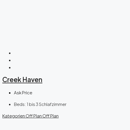
Creek Haven
Ask Price
Beds:
1 bis 3 Schlafzimmer
Kategorien
Off Plan
Off Plan