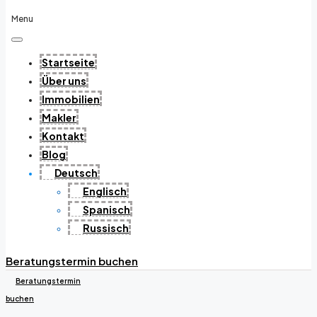
Menu
Startseite
Über uns
Immobilien
Makler
Kontakt
Blog
Deutsch
Englisch
Spanisch
Russisch
Beratungstermin buchen
Beratungstermin
buchen