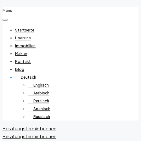
Menu
Startseite
Über uns
Immobilien
Makler
Kontakt
Blog
Deutsch
Englisch
Arabisch
Persisch
Spanisch
Russisch
Beratungstermin buchen
Beratungstermin buchen