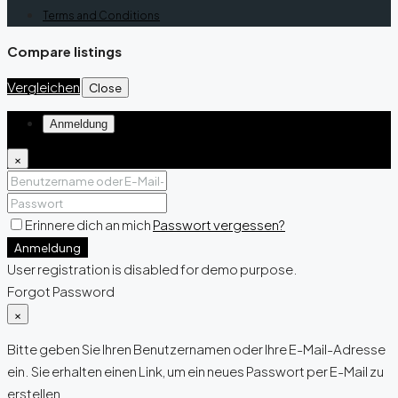
Terms and Conditions
Compare listings
Vergleichen
Close
Anmeldung
×
Erinnere dich an mich
Passwort vergessen?
Anmeldung
User registration is disabled for demo purpose.
Forgot Password
×
Bitte geben Sie Ihren Benutzernamen oder Ihre E-Mail-Adresse
ein. Sie erhalten einen Link, um ein neues Passwort per E-Mail zu
erstellen.