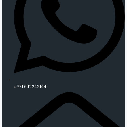
+971 542242144