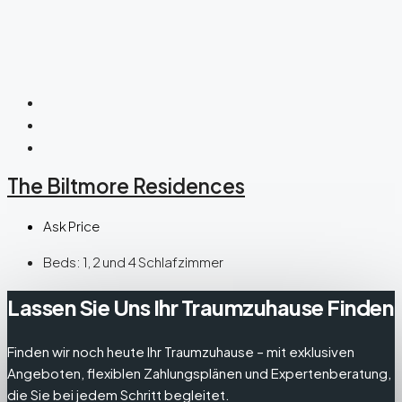
The Biltmore Residences
Ask Price
Beds:
1, 2 und 4 Schlafzimmer
Lassen Sie Uns Ihr Traumzuhause Finden
Finden wir noch heute Ihr Traumzuhause – mit exklusiven
Angeboten, flexiblen Zahlungsplänen und Expertenberatung,
die Sie bei jedem Schritt begleitet.