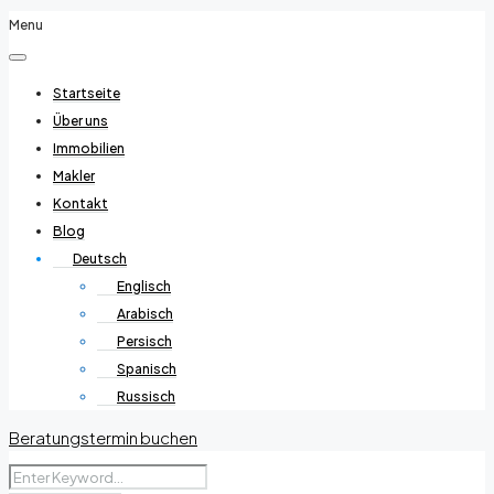
Menu
Startseite
Über uns
Immobilien
Makler
Kontakt
Blog
Deutsch
Englisch
Arabisch
Persisch
Spanisch
Russisch
Beratungstermin buchen