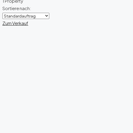
1 Property
Sortiere nach:
Zum Verkauf