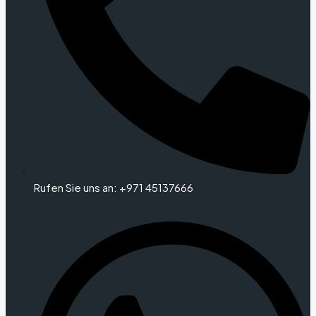
Rufen Sie uns an: +971 45137666