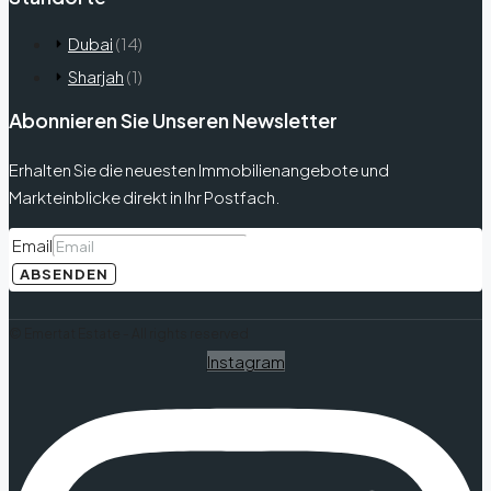
Dubai
(14)
Sharjah
(1)
Abonnieren Sie Unseren Newsletter
Erhalten Sie die neuesten Immobilienangebote und
Markteinblicke direkt in Ihr Postfach.
Email
ABSENDEN
© Emertat Estate - All rights reserved
Instagram