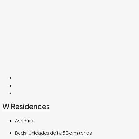
W Residences
Ask Price
Beds:
Unidades de 1 a 5 Dormitorios