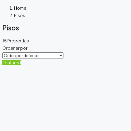
Home
Pisos
Pisos
15 Properties
Ordenar por:
Featured