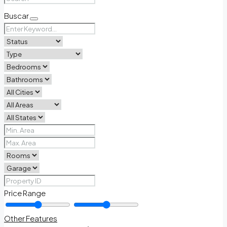
Buscar
Price Range
Other Features