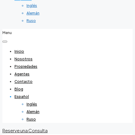
Inglés
Alemán
Ruso
Menu
Inicio
Nosotros
Propiedades
Agentes
Contacto
Blog
Español
Inglés
Alemán
Ruso
Reserve una Consulta