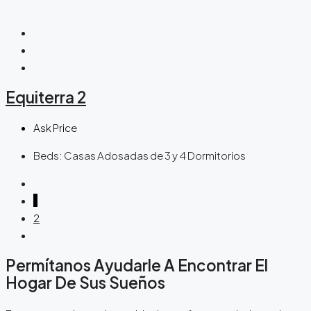
Equiterra 2
Ask Price
Beds:
Casas Adosadas de 3 y 4 Dormitorios
1
2
Permítanos Ayudarle A Encontrar El
Hogar De Sus Sueños