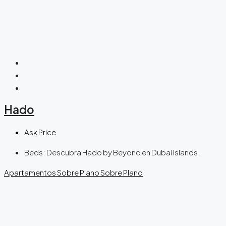
Hado
Ask Price
Beds:
Descubra Hado by Beyond en Dubai Islands.
Apartamentos
Sobre Plano
Sobre Plano