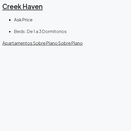
Creek Haven
Ask Price
Beds:
De 1 a 3 Dormitorios
Apartamentos
Sobre Plano
Sobre Plano