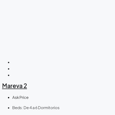
Mareva 2
Ask Price
Beds:
De 4 a 6 Dormitorios