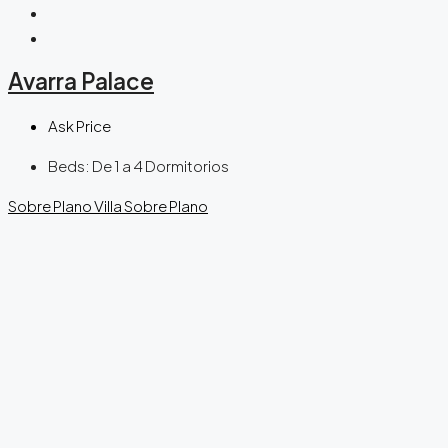
Avarra Palace
Ask Price
Beds:
De 1 a 4 Dormitorios
Sobre Plano
Villa
Sobre Plano