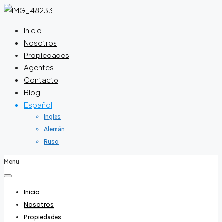
Inicio
Nosotros
Propiedades
Agentes
Contacto
Blog
Español
Inglés
Alemán
Ruso
Menu
Inicio
Nosotros
Propiedades