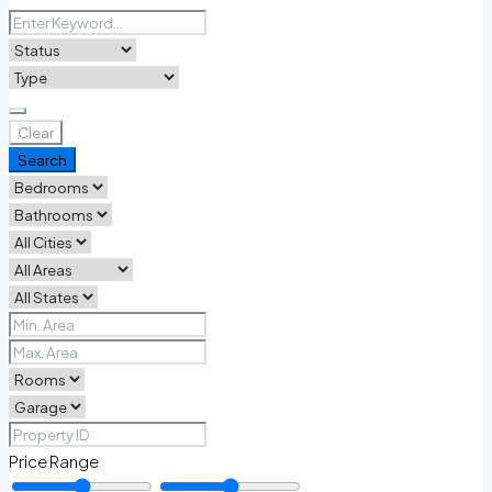
Clear
Search
Price Range