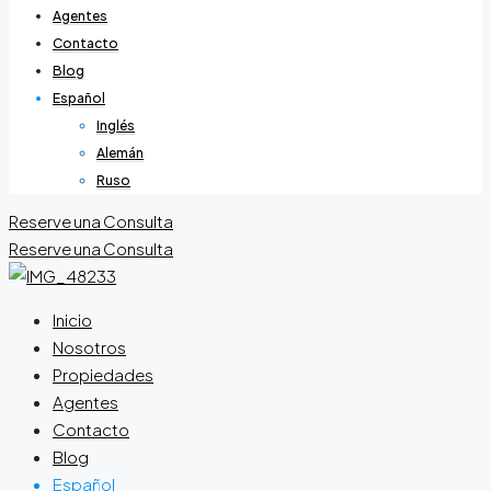
Agentes
Contacto
Blog
Español
Inglés
Alemán
Ruso
Reserve una Consulta
Reserve una Consulta
Inicio
Nosotros
Propiedades
Agentes
Contacto
Blog
Español