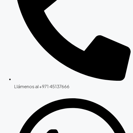
Llámenos al +971 45137666