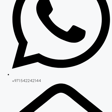
+971 542242144