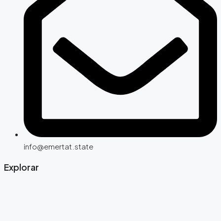
info@emertat.state
Explorar